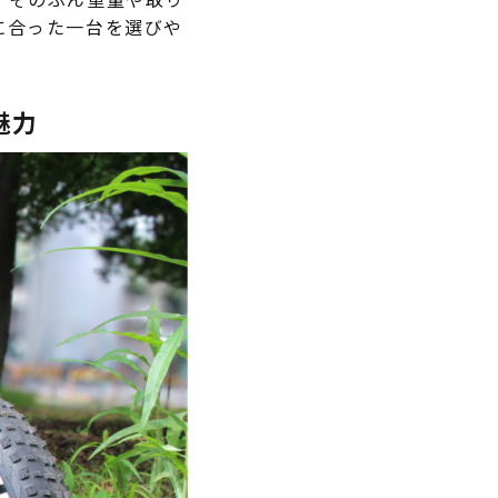
に合った一台を選びや
魅力