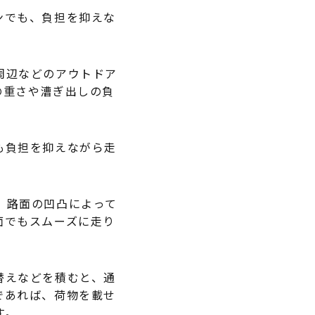
ンでも、負担を抑えな
周辺などのアウトドア
の重さや漕ぎ出しの負
も負担を抑えながら走
、路面の凹凸によって
面でもスムーズに走り
替えなどを積むと、通
であれば、荷物を載せ
す。