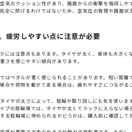
空気のクッション性があり、路面からの衝撃を吸収しや
完全に防げるわけではないため、空気圧の管理や路面状
、疲労しやすい点に注意が必要
クには注意点もあります。タイヤが太く、車体も大きく
重さを感じやすい傾向があります。
ではペダルが重く感じられることがあります。短い距離
場合や荷物を載せて走る場合は、疲れやすさにつながる
タイヤの太さによって、駐輪や取り回しにも気を使いま
イプの駐輪場では、タイヤが太くてラックに入らない場
する駐輪場に停められるかどうかは、購入前に確認して
定感や悪路での走りやすさが魅力の自転車です。ただし