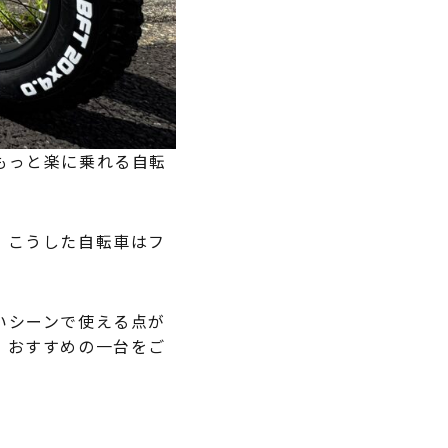
もっと楽に乗れる自転
。こうした自転車はフ
いシーンで使える点が
、おすすめの一台をご