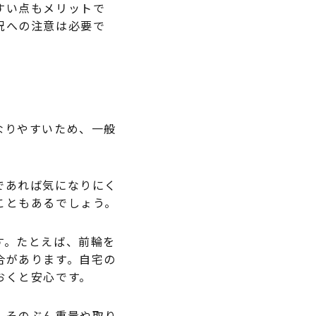
すい点もメリットで
況への注意は必要で
なりやすいため、一般
であれば気になりにく
こともあるでしょう。
す。たとえば、前輪を
合があります。自宅の
おくと安心です。
、そのぶん重量や取り