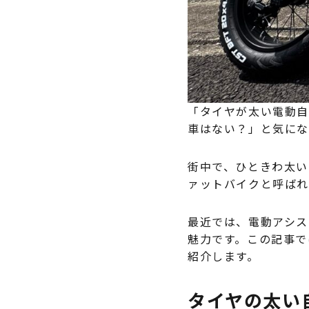
「タイヤが太い電動自
車はない？」と気に
街中で、ひときわ太い
ァットバイクと呼ばれ
最近では、電動アシス
魅力です。この記事で
紹介します。
タイヤの太い