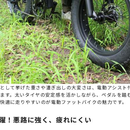
として挙げた重さや漕ぎ出しの大変さは、電動アシスト
ます。太いタイヤの安定感を活かしながら、ペダルを踏
快適に走りやすいのが電動ファットバイクの魅力です。
躍！悪路に強く、疲れにくい