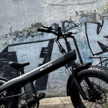
電動アシスト自転車
¥225,454
（税込¥248,000）
詳細を見る
近くの店舗を見る
購入する