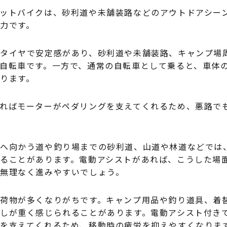
ットバイクは、砂利道や未舗装路などのアウトドアシー
魅力です。
タイヤで安定感があり、砂利道や未舗装路、キャンプ場
自転車です。一方で、通常の自転車として乗ると、車体
あります。
ればモーターがペダリングを支えてくれるため、悪路で
へ向かう道や釣り場までの砂利道、山道や林道などでは
ることがあります。電動アシストがあれば、こうした場
無理なく進みやすいでしょう。
荷物が多くなりがちです。キャンプ用品や釣り道具、着
しが重く感じられることがあります。電動アシスト付き
を支えてくれるため、移動時の疲労を抑えやすくなりま