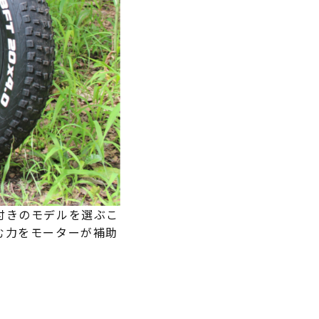
付きのモデルを選ぶこ
む力をモーターが補助