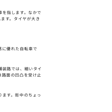
車を指します。なかで
れます。タイヤが大き
感に優れた自転車で
舗装路では、細いタイ
は路面の凹凸を受け止
ります。街中のちょっ