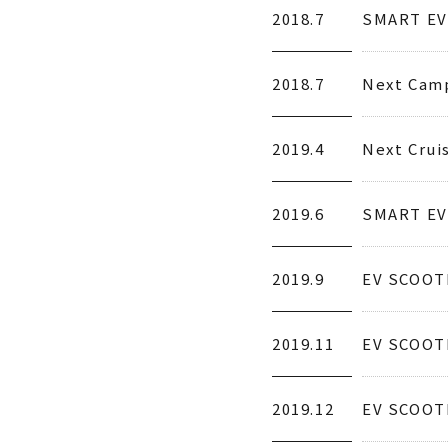
2018.7
SMART 
2018.7
Next Ca
2019.4
Next Cru
2019.6
SMART 
2019.9
EV SCO
2019.11
EV SCO
2019.12
EV SCO