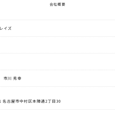
会社概要
レイズ
 市川 秀幸
041 名古屋市中村区本陣通2丁目30