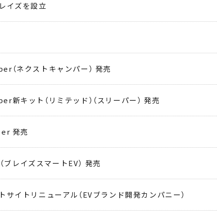
レイズを設立
amper（ネクストキャンパー） 発売
amper新キット（リミテッド）（スリーパー） 発売
iser 発売
EV（ブレイズスマートEV） 発売
トサイトリニューアル（EVブランド開発カンパニー）