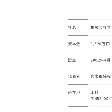
社名
株式会社ブ
資本金
3,520万円
設立
2002年4月
代表者
代表取締役
所在地
本社
〒453-0