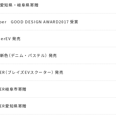
EV愛知県・岐阜県寄贈
mper GOOD DESIGN AWARD2017 受賞
iserEV 発売
EV新色（デニム・パステル） 発売
OTER（ブレイズEVスクーター） 発売
OTER岐阜市寄贈
OTER愛知県寄贈