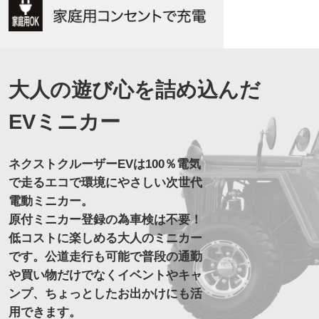
大人の遊び心を詰め込んだ
EVミニカー
ネクストクルーザーEVは100％電気
で走るエコで環境にやさしい次世代
電動ミニカー。
原付ミニカー登録の為車検は不要！
低コストに楽しめる大人のミニカー
です。公道走行も可能で普段の通勤
や買い物だけでなくイベントやキャ
ンプ、ちょっとしたお出かけにも活
用できます。