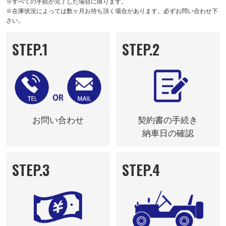
※すべての手続が完了した場合に限ります。
※在庫状況によっては数ヶ月お待ち頂く場合があります。必ずお問い合わせ下
さい。
STEP.1
STEP.2
お問い合わせ
契約書の手続き
納車日の確認
STEP.3
STEP.4