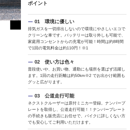
ポイント
01 環境に優しい
排気ガスを一切排出しないので環境にやさしいエコで
クリーンな車です。バッテリーは取り外しも可能で、
家庭用コンセントからの充電が可能！時間は約8時間
で1回の電気料金は約110円！※1
02 使い方は色々
普段使いや、お買い物、通勤にも場所を選ばず活躍し
ます。1回の走行距離は約50km※2 でお出かけ範囲も
グッと広がります。
03 公道走行可能
ネクストクルーザーは原付ミニカー登録。ナンバープ
レートを取得し、公道走行可能！！ナンバープレート
の手続きも販売店にお任せで、バイクに詳しくない方
でも安心してご利用いただけます。