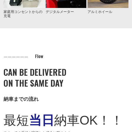
家庭用コンセントからの
デジタルメーター
アルミホイール
充電
Flow
CAN BE DELIVERED
ON THE SAME DAY
納車までの流れ
最短
当日
納車OK！！