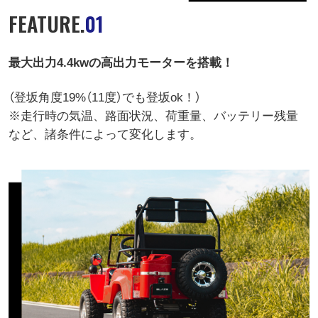
FEATURE.
01
最大出力4.4kwの高出力モーターを搭載！
（登坂角度19%（11度）でも登坂ok！）
※走行時の気温、路面状況、荷重量、バッテリー残量
など、諸条件によって変化します。