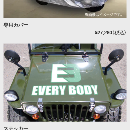
専用カバー
¥27,280
（税込）
ステッカー