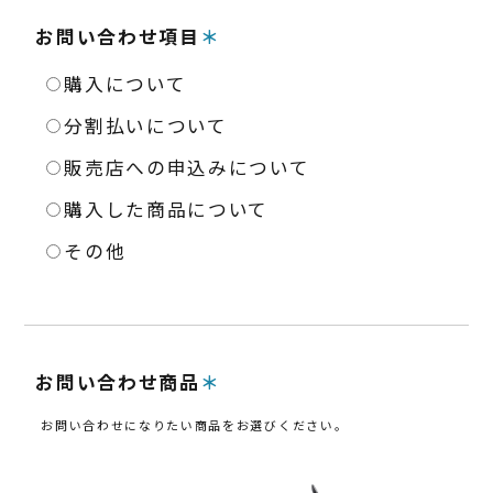
よくある質問
お問い合わせ項目
購入について
分割払いについて
販売店への申込みについて
購入した商品について
その他
お問い合わせ商品
お問い合わせになりたい商品をお選びください。