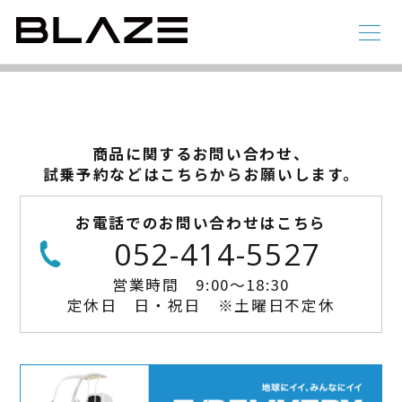
CONTACT
総合お問い合わせ
ラインアップ
商品に関するお問い合わせ、
電動アシスト自転車
4 輪
試乗予約などはこちらからお願いします。
お電話でのお問い合わせはこちら
052-414-5527
営業時間 9:00～18:30
定休日 日・祝日 ※土曜日不定休
STYLE e-BIKE
録
電動アシスト自転車