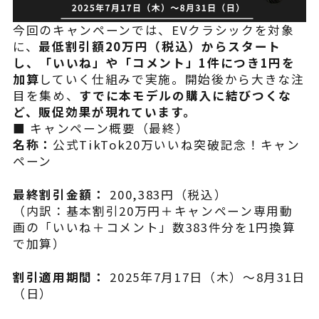
よくある質問
今回のキャンペーンでは、EVクラシックを対象
に、
最低割引額20万円（税込）からスタート
し、「いいね」や「コメント」1件につき1円を
加算
していく仕組みで実施。開始後から大きな注
目を集め、
すでに本モデルの購入に結びつくな
ど、販促効果が現れています。
■ キャンペーン概要（最終）
名称：
公式TikTok20万いいね突破記念！キャン
ペーン
最終割引金額：
200,383円（税込）
（内訳：基本割引20万円＋キャンペーン専用動
画の「いいね＋コメント」数383件分を1円換算
で加算）
割引適用期間：
2025年7月17日（木）〜8月31日
（日）