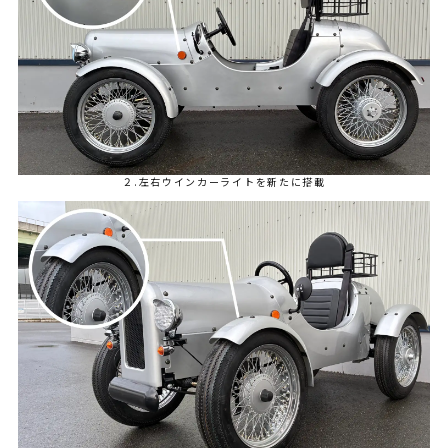
２.左右ウインカーライトを新たに搭載