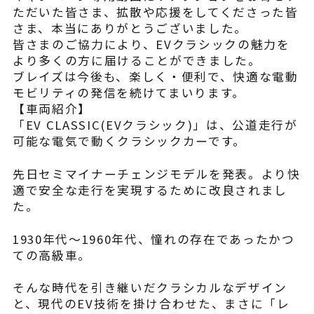
ただいた皆さま、拡散や応援をしてくださった皆
さま、本当にありがとうございました。
皆さまのご協力により、EVクラシックの魅力を
より多くの方に届けることができました。
ブレイズは今後も、楽しく・便利で、快適な電動
モビリティの発信を続けてまいります。
【車両紹介】
「EV CLASSIC(EVクラシック)」は、公道走行が
可能な電気で動くクラシックカーです。
先日セミマイナーチェンジモデルを発表。より快
適で安全な走行を実現するために改良されまし
た。
1930年代～1960年代、憧れの存在であったかつ
ての高級車。
そんな時代を引き継いだクラシカルなデザイン
と、現代のEV技術を掛け合わせた、まさに「レ