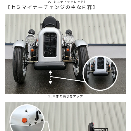
ーン、ミスティックレッド）
【セミマイナーチェンジの主な内容】
１.車体の高さをアップ