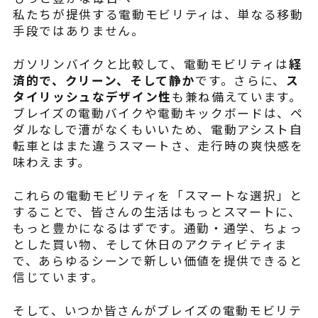
私たちが提供する電動モビリティは、単なる移動
手段ではありません。
ガソリンバイクと比較して、電動モビリティは
経
済的で、クリーン、そして静か
です。さらに、
ス
タイリッシュなデザイン性
も兼ね備えています。
ブレイズの電動バイクや電動キックボードは、ペ
ダルなしで漕がなくもいいため、電動アシスト自
転車とはまた違うスマートさ、走行時の爽快感を
味わえます。
これらの電動モビリティを「スマートな選択」と
することで、皆さんの生活はもっとスマートに、
もっと豊かになるはずです。通勤・通学、ちょっ
とした買い物、そして休日のアクティビティま
で、あらゆるシーンで新しい価値を提供できると
信じています。
そして、いつか皆さんがブレイズの電動モビリテ