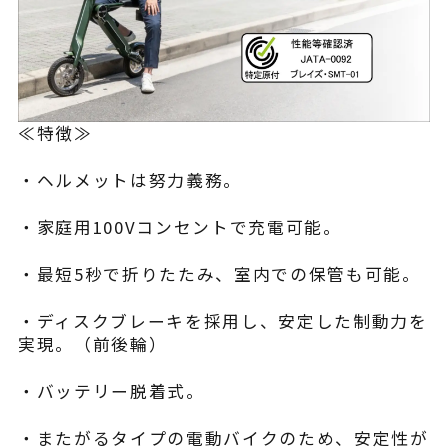
≪特徴≫
・ヘルメットは努力義務。
・家庭用100Vコンセントで充電可能。
・最短5秒で折りたたみ、室内での保管も可能。
・ディスクブレーキを採用し、安定した制動力を
実現。（前後輪）
・バッテリー脱着式。
・またがるタイプの電動バイクのため、安定性が