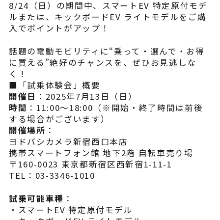
8/24（日）の期間中、スマートEV 特定原付モデ
ルまたは、キックボードEV ライトモデルをご購
入でポイントがアップ！
話題の電動モビリティに“乗って・選んで・お得
に買える”絶好のチャンスを、ぜひお見逃しな
く！
■「試乗体験会」概要
開催日
：2025年7月13日（日）
時間
：11:00～18:00（※開始・終了時間は前後
する場合がございます）
開催場所
：
ヨドバシカメラ新宿西口本店
携帯スマートフォン館 地下2階 自転車売り場
〒160-0023 東京都新宿区西新宿1-11-1
TEL：03-3346-1010
試乗可能車種
：
・スマートEV 特定原付モデル