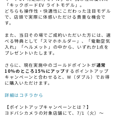
「キックボードEV ライトモデル」。
よくある質問
どちらも操作性・快適性にこだわった注目モデル
で、店頭で実際に体感いただける貴重な機会で
す。
また、当日その場でご成約いただいた方には、選
べる特典として「スマホホルダー」、「電動空気
入れ」「ヘルメット」の中から、いずれか1点を
プレゼントいたします。
さらに、現在実施中のゴールドポイントが
通常
10％のところ15％にアップ
するポイントアップ
キャンペーンと合わせると、W（ダブル）でお得
に購入いただけます。
詳細はコチラから
【ポイントアップキャンペーンとは？】
ヨドバシカメラの対象店舗にて、7/1（火）～