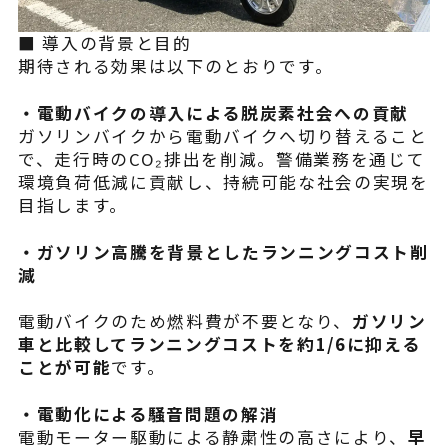
よくある質問
■ 導入の背景と目的
期待される効果は以下のとおりです。
・電動バイクの導入による脱炭素社会への貢献
ガソリンバイクから電動バイクへ切り替えること
で、走行時のCO₂排出を削減。警備業務を通じて
環境負荷低減に貢献し、持続可能な社会の実現を
目指します。
・ガソリン高騰を背景としたランニングコスト削
減
電動バイクのため燃料費が不要となり、
ガソリン
車と比較してランニングコストを約1/6に抑える
ことが可能
です。
・電動化による騒音問題の解消
電動モーター駆動による静粛性の高さにより、
早