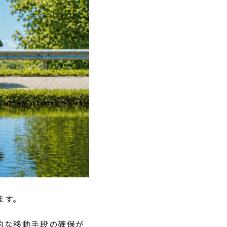
ます。
的な移動手段の確保が