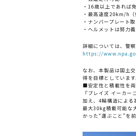
・16歳以上であれば
・最高速度20km/h（
・ナンバープレート取
・ヘルメットは努力
詳細については、警
https://www.npa.go
なお、本製品は国土交
得を目標としています
■安定性と積載性を両立
『ブレイズ イーカー
加え、4輪構造による
最大30kg積載可能
かった“運ぶこと”を