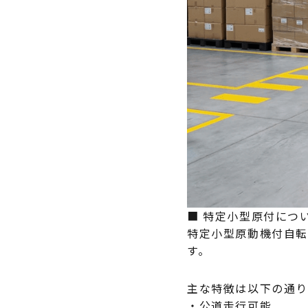
■ 特定小型原付につ
特定小型原動機付自転
す。
主な特徴は以下の通り
・公道走行可能