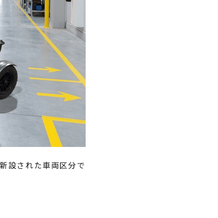
り新設された車両区分で