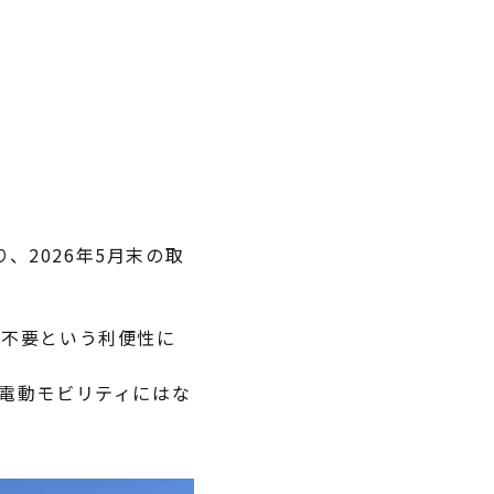
2026年5月末の取
許不要という利便性に
の電動モビリティにはな