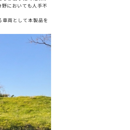
分野においても人手不
る車両として本製品を