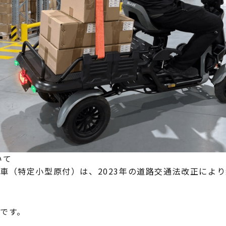
いて
車（特定小型原付）は、2023年の道路交通法改正によ
です。