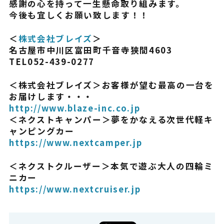
感謝の心を持って一生懸命取り組みます。
今後も宜しくお願い致します！！
よくある質問
＜
株式会社ブレイズ
＞
名古屋市中川区富田町千音寺狭間4603
TEL052-439-0277
＜株式会社ブレイズ＞お客様が望む最高の一台を
お届けします・・・
http://www.blaze-inc.co.jp
＜ネクストキャンパー＞夢をかなえる次世代軽キ
ャンピングカー
https://www.nextcamper.jp
＜ネクストクルーザー＞本気で遊ぶ大人の四輪ミ
ニカー
https://www.nextcruiser.jp