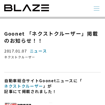
NEWS
ニュース
ラインアップ
Goonet 「ネクストクルーザー」掲載
のお知らせ！！
電動アシスト自転車
4 輪
2017.01.07
ニュース
ネクストクルーザー
自動車総合サイトGoonetニュースに「
ネクストクルーザー
」が
記事にて掲載されました！
STYLE e-BIKE
録
電動アシスト自転車