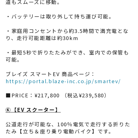
道もスムーズに移動。
・バッテリーは取り外して持ち運び可能。
・家庭用コンセントから約3.5時間で満充電とな
り、走行可能距離は約30km
・最短5秒で折りたたみができ、室内での保管も
可能。​
ブレイズ スマートEV 商品ページ：
https://portal.blaze-inc.co.jp/smartev/
■PRICE：¥217,800 （税込¥239,580）
⑥【​EV スクーター】
公道走行が可能な、100％電気で走行する折りた
たみ【立ち＆座り乗り電動バイク】です。