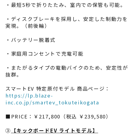
・最短5秒で折りたたみ、室内での保管も可能。
・ディスクブレーキを採用し、安定した制動力を
実現。（前後輪）
・バッテリー脱着式
・家庭用コンセントで充電可能
・またがるタイプの電動バイクのため、安定性が
抜群。
スマートEV 特定原付モデル 商品ページ：
https://lp.blaze-
inc.co.jp/smartev_tokuteikogata
■PRICE：￥217,800（税込 ￥239,580）
③
【​キックボードEV ライトモデル】