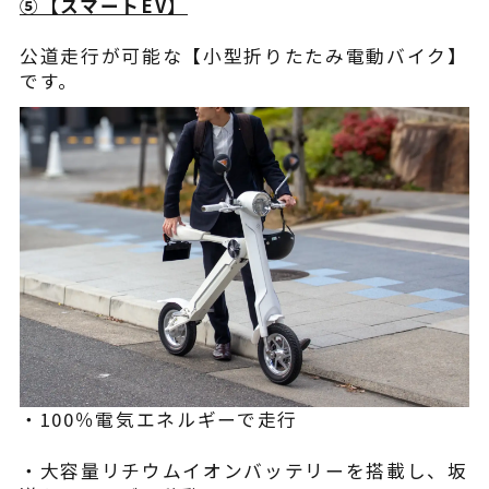
⑤【​スマートEV】
公道走行が可能な【小型折りたたみ電動バイク】
です。
・100％電気エネルギーで走行
・大容量リチウムイオンバッテリーを搭載し、坂