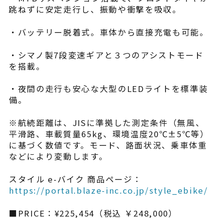
跳ねずに安定走行し、振動や衝撃を吸収。
・バッテリー脱着式。車体から直接充電も可能。
・シマノ製7段変速ギアと３つのアシストモード
を搭載。
・夜間の走行も安心な大型のLEDライトを標準装
備。
※航続距離は、JISに準拠した測定条件（無風、
平滑路、車載質量65kg、環境温度20℃±5℃等）
に基づく数値です。モード、路面状況、乗車体重
などにより変動します。
スタイル e-バイク 商品ページ：
https://portal.blaze-inc.co.jp/style_ebike/
■PRICE：¥225,454（税込 ￥248,000）