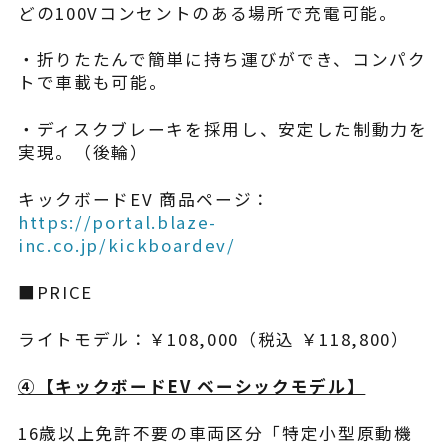
どの100Vコンセントのある場所で充電可能。
・折りたたんで簡単に持ち運びができ、コンパク
トで車載も可能。
・ディスクブレーキを採用し、安定した制動力を
実現。（後輪）
キックボードEV 商品ページ：
https://portal.blaze-
inc.co.jp/kickboardev/
■PRICE
ライトモデル：￥108,000（税込 ￥118,800）
④【​キックボードEV ベーシックモデル】
16歳以上免許不要の車両区分「特定小型原動機