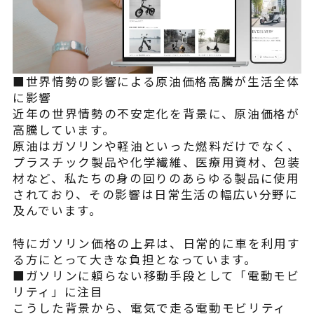
よくある質問
■世界情勢の影響による原油価格高騰が生活全体
に影響
近年の世界情勢の不安定化を背景に、原油価格が
高騰しています。
原油はガソリンや軽油といった燃料だけでなく、
プラスチック製品や化学繊維、医療用資材、包装
材など、私たちの身の回りのあらゆる製品に使用
されており、その影響は日常生活の幅広い分野に
及んでいます。
特にガソリン価格の上昇は、日常的に車を利用す
る方にとって大きな負担となっています。
■ガソリンに頼らない移動手段として「電動モビ
リティ」に注目
こうした背景から、電気で走る電動モビリティ