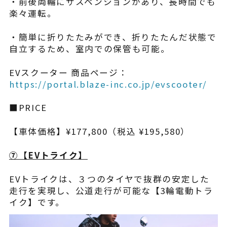
・前後両輪にサスペンションがあり、長時間でも
楽々運転。
・簡単に折りたたみができ、折りたたんだ状態で
自立するため、室内での保管も可能。
EVスクーター 商品ページ：
https://portal.blaze-inc.co.jp/evscooter/
■PRICE
【車体価格】¥177,800（税込 ¥195,580）
⑦【EVトライク】
EVトライクは、３つのタイヤで抜群の安定した
走行を実現し、公道走行が可能な【3輪電動トラ
イク】です。