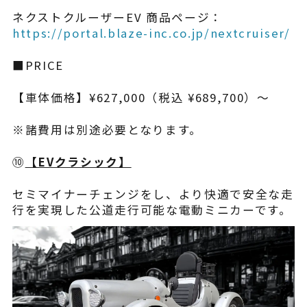
ネクストクルーザーEV 商品ページ：
https://portal.blaze-inc.co.jp/nextcruiser/
■PRICE
【車体価格】¥627,000（税込 ¥689,700）～
※諸費用は別途必要となります。
⑩
【EVクラシック】
セミマイナーチェンジをし、より快適で安全な走
行を実現した公道走行可能な電動ミニカーです。