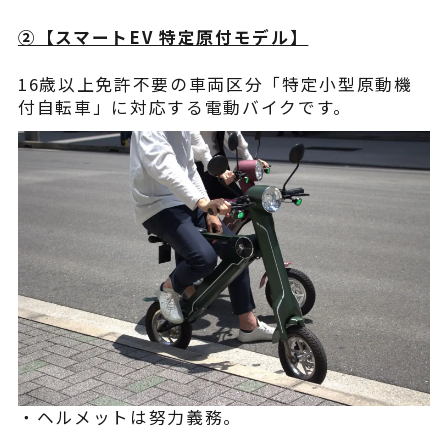
②【スマートEV 特定原付モデル】
16歳以上免許不要の車両区分「特定小型原動機
付自転車」に対応する電動バイクです。
・ヘルメットは努力義務。