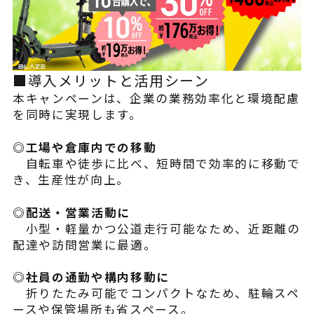
よくある質問
■導入メリットと活用シーン
本キャンペーンは、企業の業務効率化と環境配慮
を同時に実現します。
◎工場や倉庫内での移動
自転車や徒歩に比べ、短時間で効率的に移動で
き、生産性が向上。
◎配送・営業活動に
小型・軽量かつ公道走行可能なため、近距離の
配達や訪問営業に最適。
◎社員の通勤や構内移動に
折りたたみ可能でコンパクトなため、駐輪スペ
ースや保管場所も省スペース。