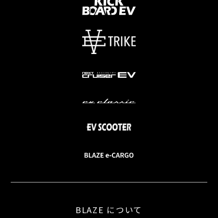
BLAZE について