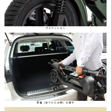
サスペンション
車載（折りたたみ時）の様子