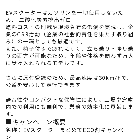
EVスクーターはガソリンを一切使用しないた
め、 二酸化炭素排出ゼロ。
燃料コストの削減や環境負荷の低減を実現し、企
業のCSR活動（企業の社会的責任を果たす取り組
み）の一環としても最適です。
また、椅子付きで疲れにくく、立ち乗り・座り乗
りの両方が可能なため、年齢や体格を問わず万人
に受け入れられるモデルです。
さらに原付登録のため、最高速度は30km/hで、
公道を安心して走行できます。
静音性やコンパクトな保管性により、工場や倉庫
内での利用にも便利で、業務の効率化に貢献しま
す。
■キャンペーン概要
名称
：EVスクーターまとめてECO割キャンペー
ン