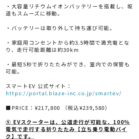
・大容量リチウムイオンバッテリーを搭載し、坂
道もスムーズに移動。
・バッテリーは取り外して持ち運び可能。
・家庭用コンセントから約3.5時間で満充電とな
り、走行可能距離は約30km
・最短5秒で折りたたみができ、室内での保管も
可能。​
スマートEV 公式サイト：
https://portal.blaze-inc.co.jp/smartev/
■PRICE：¥217,800 （税込¥239,580）
⑤ EVスクーターは、公道走行が可能な、100％
電気で走行する折りたたみ【立ち乗り電動バイ
ク】です。