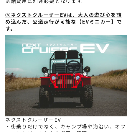
※諸費用は別途必要となります。
⑧ネクストクルーザーEVは、大人の遊び心を詰
め込んだ、公道走行が可能な【EVミニカー】で
す。
ネクストクルーザーEV
・街乗りだけでなく、キャンプ場や海沿い、オフ