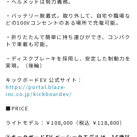
・ヘルメットは努力義務。
・バッテリー脱着式。取り外して、自宅や職場な
どの100Vコンセントのある場所で充電可能。
・折りたたんで簡単に持ち運びができ、コンパク
トで車載も可能。
・ディスクブレーキを採用し、安定した制動力を
実現。（後輪）
キックボードEV 公式サイト：
https://portal.blaze-
inc.co.jp/kickboardev/
■PRICE
ライトモデル：￥108,000（税込 ￥118,800）
③キックボードEV ベーシックモデルは、16歳以