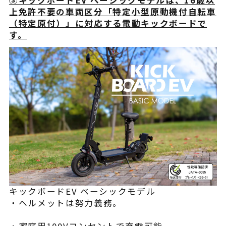
上免許不要の車両区分「特定小型原動機付自転車
（特定原付）」に対応する電動キックボードで
す。
キックボードEV ベーシックモデル
・ヘルメットは努力義務。