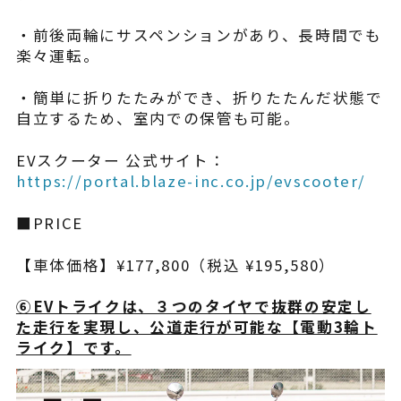
・前後両輪にサスペンションがあり、長時間でも
楽々運転。
・簡単に折りたたみができ、折りたたんだ状態で
自立するため、室内での保管も可能。
EVスクーター 公式サイト：
https://portal.blaze-inc.co.jp/evscooter/
■PRICE
【車体価格】¥177,800（税込 ¥195,580）
⑥EVトライクは、３つのタイヤで抜群の安定し
た走行を実現し、公道走行が可能な【電動3輪ト
ライク】です。