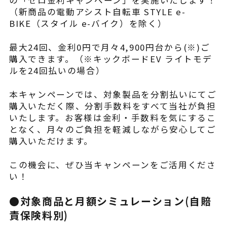
（新商品の電動アシスト自転車 STYLE e-
よくある質問
BIKE（スタイル e-バイク）を除く）
最大24回、金利0円で月々4,900円台から(※)ご
購入できます。（※キックボードEV ライトモデ
ルを24回払いの場合）
本キャンペーンでは、対象製品を分割払いにてご
購入いただく際、分割手数料をすべて当社が負担
いたします。お客様は金利・手数料を気にするこ
となく、月々のご負担を軽減しながら安心してご
購入いただけます。
この機会に、ぜひ当キャンペーンをご活用くださ
い！
●対象商品と月額シミュレーション(自賠
責保険料別)