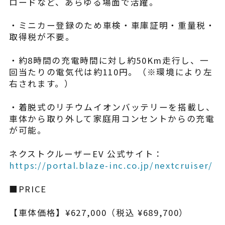
ロードなど、あらゆる場面で活躍。
・ミニカー登録のため車検・車庫証明・重量税・
取得税が不要。
・約8時間の充電時間に対し約50Km走行し、一
回当たりの電気代は約110円。（※環境により左
右されます。）
・着脱式のリチウムイオンバッテリーを搭載し、
車体から取り外して家庭用コンセントからの充電
が可能。​
ネクストクルーザーEV 公式サイト：
https://portal.blaze-inc.co.jp/nextcruiser/
■PRICE
【車体価格】¥627,000（税込 ¥689,700）