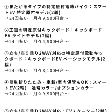
①またがるタイプの特定原付電動バイク：スマー
トEV 特定原付モデル(2輪)
→24回払い 月々9,900円台～
②王道の特定原付キックボード：キックボード
EV ライトモデル(2輪)
→24回払い 月々4,900円台～
③立ち/座り乗り2WAY対応の特定原付電動キッ
クボード：キックボードEV ベーシックモデル(2
輪)
→24回払い 月々8,100円台～
④簡単折りたたみ・車載/室内保管もOK：スマー
トEV(2輪) 通常カラー/オプションカラー
→24回払い 月々9,900円台～
⑤立ち/座り乗り2WAY対応：EVスクーター(2輪)