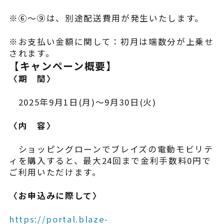
※⑥～⑨は、別途配送費用が発生いたします。
※お支払い金額に関して：初月は端数分が上乗せ
されます。
【キャンペーン概要】
〈期 間〉
2025年9月1日(月)～9月30日(火)
〈内 容〉
ショッピングローンでブレイズの電動モビリテ
ィを購入すると、最大24回まで金利手数料0円で
ご利用いただけます。
〈お申込みに際して〉
https://portal.blaze-