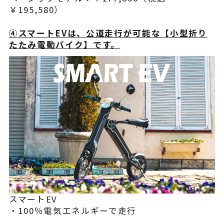
￥195,580）
④スマートEVは、公道走行が可能な【小型折り
たたみ電動バイク】です。
スマートEV
・100％電気エネルギーで走行