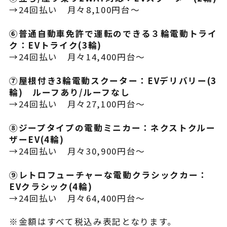
→24回払い 月々8,100円台～
⑥普通自動車免許で運転のできる３輪電動トライ
ク：EVトライク(3輪)
→24回払い 月々14,400円台～
⑦屋根付き3輪電動スクーター：EVデリバリー(3
輪) ルーフあり/ルーフなし
→24回払い 月々27,100円台～
⑧ジープタイプの電動ミニカー：ネクストクルー
ザーEV(4輪)
→24回払い 月々30,900円台～
⑨レトロフューチャーな電動クラシックカー：
EVクラシック(4輪)
→24回払い 月々64,400円台～
※金額はすべて税込み表記となります。