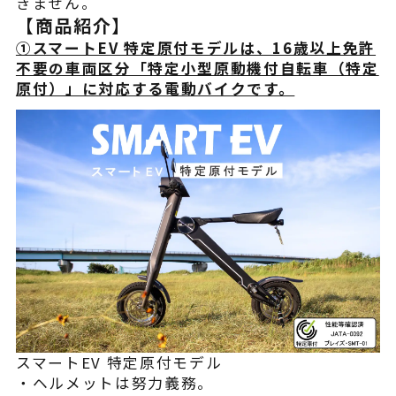
きません。
【商品紹介】
①スマートEV 特定原付モデルは、16歳以上免許
不要の車両区分「特定小型原動機付自転車（特定
原付）」に対応する電動バイクです。
スマートEV 特定原付モデル
・ヘルメットは努力義務。