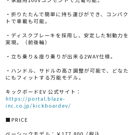
・家庭用100Vコンセントで充電可能。
・折りたたんで簡単に持ち運びができ、コンパク
トで車載も可能。
・ディスクブレーキを採用し、安定した制動力を
実現。（前後輪）
・立ち乗り＆座り乗りが出来る2WAY仕様。
・ハンドル、サドルの高さ調整が可能で、どなた
にもフィットする万能モデル。
キックボードEV 公式サイト：
https://portal.blaze-
inc.co.jp/kickboardev/
■PRICE
ベーシックモデル：￥177,800（税込