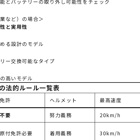
性能とバッテリーの取り外し可能性をチェック
営業など）の場合＞
久性と実用性
積める設計のモデル
テリー交換可能なタイプ
能の高いモデル
の法的ルール一覧表
免許
ヘルメット
最高速度
不要
努力義務
20km/h
原付免許必要
着用義務
30km/h