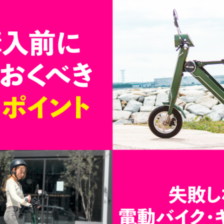
電動アシスト自転車
¥225,454
（税込¥248,000）
詳細を見る
近くの店舗を見る
購入する