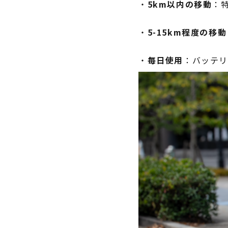
・
5km以内の移動
：
・
5-15km程度の移動
・
毎日使用
：バッテ