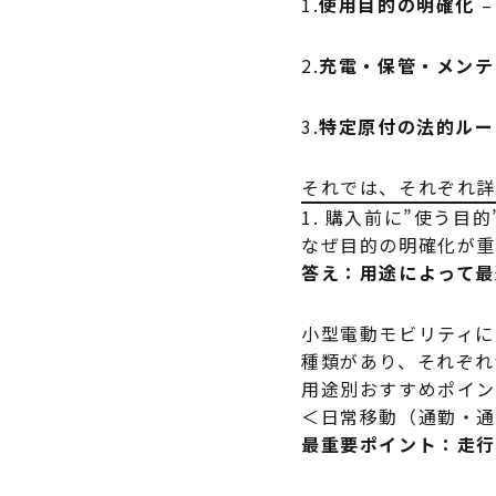
1.
使用目的の明確化
–
2.
充電・保管・メンテ
3.
特定原付の法的ルー
それでは、それぞれ詳
1. 購入前に”使う目
なぜ目的の明確化が
答え：用途によって最
小型電動モビリティに
種類があり、それぞれ
用途別おすすめポイ
＜日常移動（通勤・
最重要ポイント：走