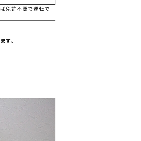
れば免許不要で運転で
きます。