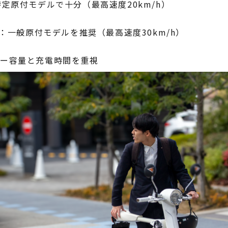
特定原付モデルで十分（最高速度20km/h）
：一般原付モデルを推奨（最高速度30km/h）
リー容量と充電時間を重視