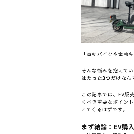
「電動バイクや電動キ
そんな悩みを抱えてい
はたった3つだけ
なん
この記事では、EV販
くべき重要なポイント
えてくるはずです。
まず結論：EV購