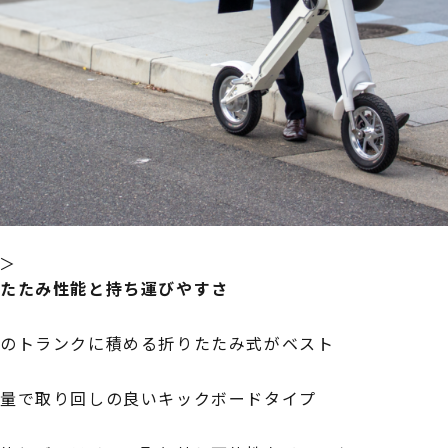
＞
りたたみ性能と持ち運びやすさ
車のトランクに積める折りたたみ式がベスト
軽量で取り回しの良いキックボードタイプ