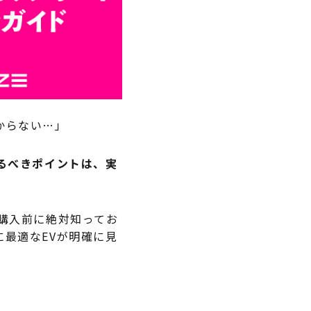
からない…」
るべきポイントは、実
購入前に絶対知ってお
最適なEVが明確に見