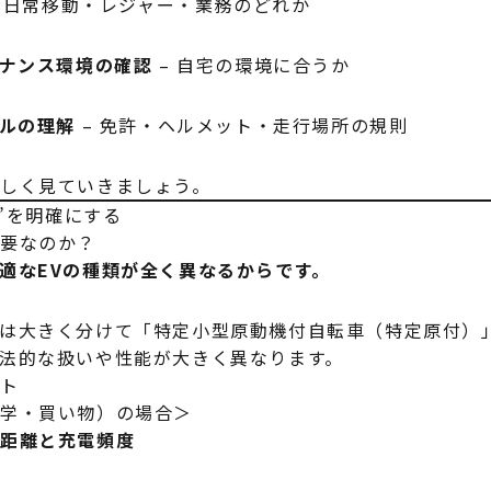
 日常移動・レジャー・業務のどれか
ナンス環境の確認
– 自宅の環境に合うか
ルの理解
– 免許・ヘルメット・走行場所の規則
しく見ていきましょう。
的”を明確にする
重要なのか？
適なEVの種類が全く異なるからです。
は大きく分けて「特定小型原動機付自転車（特定原付）
法的な扱いや性能が大きく異なります。
ント
通学・買い物）の場合＞
行距離と充電頻度