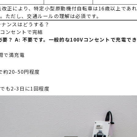
の法改正により、特定小型原動機付自転車は16歳以上であ
。ただし、交通ルールの理解は必須です。
ンテナンスはどうする？
用コンセントで完結
必要？
A: 不要です。一般的な100Vコンセントで充電で
時間で満充電
約20-50円程度
でも2-3日に1回程度