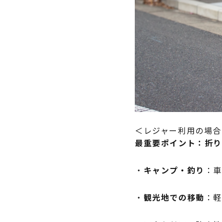
＜レジャー利用の場合
最重要ポイント：折
・
キャンプ・釣り
：
・
観光地での移動
：