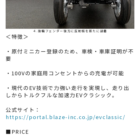
４.後輪フェンダー後方に反射板を新たに装着
＜特徴＞
・原付ミニカー登録のため、車検・車庫証明が不
要
・100Vの家庭用コンセントからの充電が可能
・現代のEV技術で力強い走行を実現し、走り出
しからトルクフルな加速力EVクラシック。
公式サイト：
https://portal.blaze-inc.co.jp/evclassic/
■PRICE