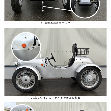
１.車体の高さをアップ
２.左右ウインカーライトを新たに搭載