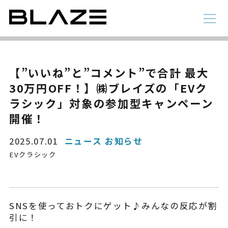
NEWS
ニュース
ラインアップ
【”いいね”と”コメント”で合計 最大
30万円OFF！】㈱ブレイズの「EVク
電動アシスト自転車
4 輪
ラシック」対象の参加型キャンペーン
開催！
2025.07.01
ニュース お知らせ
EVクラシック
SNSを使っておトクにゲット♪みんなの反応が割
STYLE e-BIKE
引に！
録
電動アシスト自転車