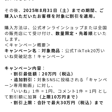
その後、
2025年8月31日（土）までの期間、ご
購入いただいたお客様を対象に割引を適用。
購入方法は、公式オンラインショップまたは全国
の販売店にて受け付け、
数量限定・先着順
といた
します。
＜キャンペーン概要＞
キャンペーン名
：
対象商品
：公式TikTok20万い
いね突破記念！キャンペーン
キャンペーン内容
：
・
割引最低額：20万円（税込）
・
追加割引：
対象SNSに投稿される「キャンペ
ーン専用動画」に対し、
「いいね」1件 = 1円、コメント1件 = 1円 とし
て割引額に加算
（上限10万円まで）
・
割引上限：合計で最大30万円（税込）まで