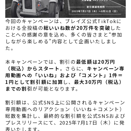
よくある質問
今回のキャンペーンは、ブレイズ公式TikTokに
おける全投稿の
総いいね数が20万件を突破
した
ことへの感謝の意を込め、多くの皆さまと“参加
しながら楽しめる”内容として企画いたしまし
た。
本キャンペーンでは、割引の
最低額は20万円
（税込）からスタート
。さらに、
キャンペーン専
用動画への「いいね」および「コメント」1件＝
1円として割引額に加算
し、
最大30万円（税込）
までの割引
が可能となります。
割引額は、公式SNS上に公開されるキャンペーン
専用動画へのリアクション（いいね＋コメント）
総数を集計し、最終的な割引額を公式SNSおよび
プレスリリースにて、2025年7月17日（木）に発
表いたします。