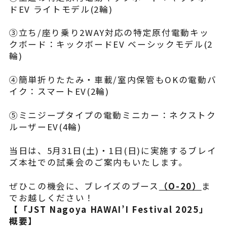
ドEV ライトモデル(2輪)
③立ち/座り乗り2WAY対応の特定原付電動キッ
クボード：キックボードEV ベーシックモデル(2
輪)
④簡単折りたたみ・車載/室内保管もOKの電動バ
イク：スマートEV(2輪)
⑤ミニジープタイプの電動ミニカー：ネクストク
ルーザーEV(4輪)
当日は、5⽉31⽇(土)・1日(日)に実施するブレイ
ズ本社での試乗会のご案内もいたします。
ぜひこの機会に、ブレイズのブース
（O-20）
ま
でお越しください！
【「JST Nagoya HAWAI’I Festival 2025」
概要】