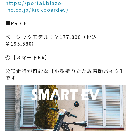
https://portal.blaze-
inc.co.jp/kickboardev/
■PRICE
ベーシックモデル：￥177,800（税込
￥195,580）
④【​スマートEV】
公道走行が可能な【小型折りたたみ電動バイク】
です。