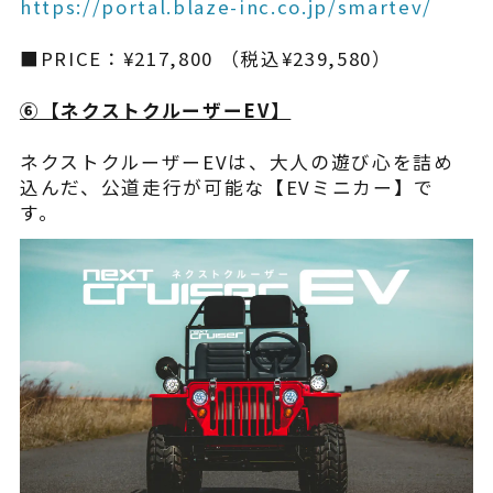
https://portal.blaze-inc.co.jp/smartev/
■PRICE：¥217,800 （税込¥239,580）
⑥【ネクストクルーザーEV】
ネクストクルーザーEVは、大人の遊び心を詰め
込んだ、公道走行が可能な【EVミニカー】で
す。