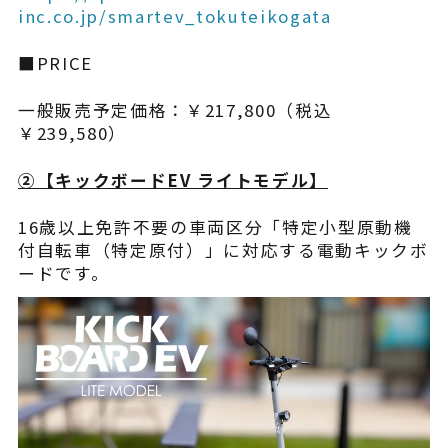
inc.co.jp/smartev_tokuteikogata
■PRICE
一般販売予定価格：￥217,800（税込
￥239,580）
②【​キックボードEV ライトモデル】
16歳以上免許不要の車両区分「特定小型原動機
付自転車（特定原付）」に対応する電動キックボ
ードです。