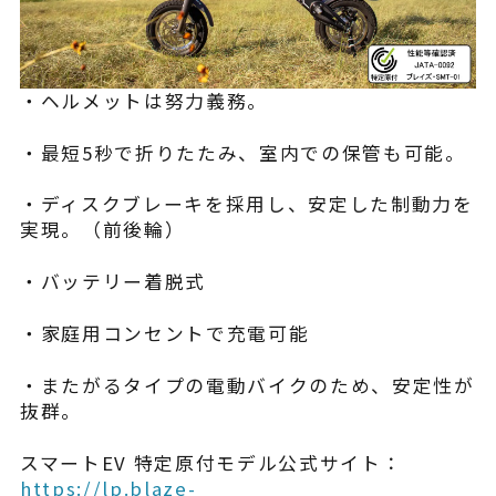
・ヘルメットは努力義務。
・最短5秒で折りたたみ、室内での保管も可能。
・ディスクブレーキを採用し、安定した制動力を
実現。（前後輪）
・バッテリー着脱式
・家庭用コンセントで充電可能
・またがるタイプの電動バイクのため、安定性が
抜群。
スマートEV 特定原付モデル公式サイト：
https://lp.blaze-