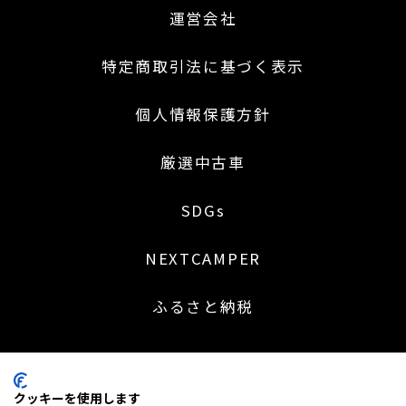
運営会社
特定商取引法に基づく表示
個人情報保護方針
厳選中古車
SDGs
NEXTCAMPER
ふるさと納税
クッキーを使用します
〒453-0041 名古屋市中村区本陣通 2 丁目 30 番地