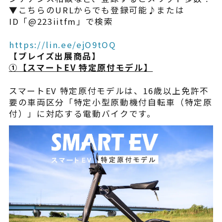
▼こちらのURLからでも登録可能♪または
ID「@223iitfm」で検索
https://lin.ee/ejO9tOQ
【ブレイズ出展商品】
①【スマートEV 特定原付モデル】
スマートEV 特定原付モデルは、16歳以上免許不
要の車両区分「特定小型原動機付自転車（特定原
付）」に対応する電動バイクです。