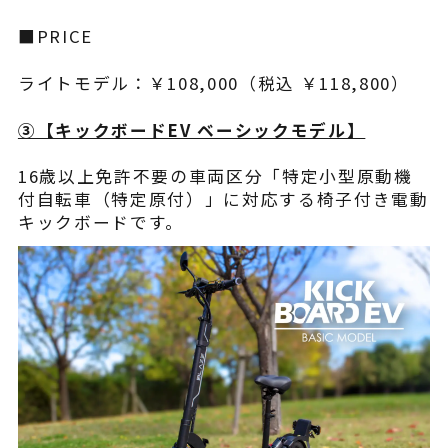
■PRICE
ライトモデル：￥108,000（税込 ￥118,800）
③【​キックボードEV ベーシックモデル】
16歳以上免許不要の車両区分「特定小型原動機
付自転車（特定原付）」に対応する椅子付き電動
キックボードです。