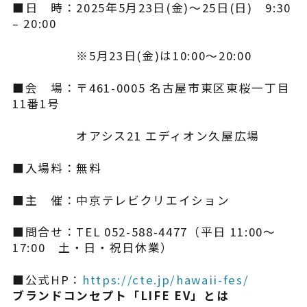
■日 時：2025年5月23日(金)～25日(日) 9:30
– 20:00
※5月23日(金)は10:00～20:00
■会 場：〒461-0005 名古屋市東区東桜一丁目
11番1号
オアシス21 エディオン久屋広場
■入場料：無料
■主 催：中京テレビクリエイション
■問合せ：TEL 052-588-4477（平日 11:00〜
17:00 土・日・祝日休業）
■公式HP：
https://cte.jp/hawaii-fes/
ブランドコンセプト「LIFE EV」とは