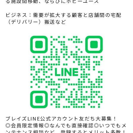
る施設間移動、ならびにホビーユース
ビジネス：需要が拡大する顧客と店舗間の宅配
（デリバリー）搬送など
ブレイズLINE公式アカウント友だち大募集！
◎会員限定情報◎なんでも直接確認◎いつでもメ
ンテナンス相談など、登録するとメリット多数！