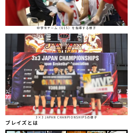
中学生チーム（U15）を指導する様子
3×3 JAPAN CHANPIONSHIPSの様子
ブレイズとは