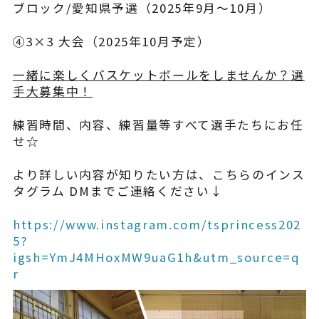
ブロック/愛知県予選（2025年9月～10月）
④3×3 大会（2025年10月予定）
一緒に楽しくバスケットボールをしませんか？選
手大募集中！
練習時間、内容、練習量等すべて選手たちにお任
せ☆
より詳しい内容が知りたい方は、こちらのインス
タグラム DMまでご連絡ください↓
https://www.instagram.com/tsprincess202
5?
igsh=YmJ4MHoxMW9uaG1h&utm_source=q
r