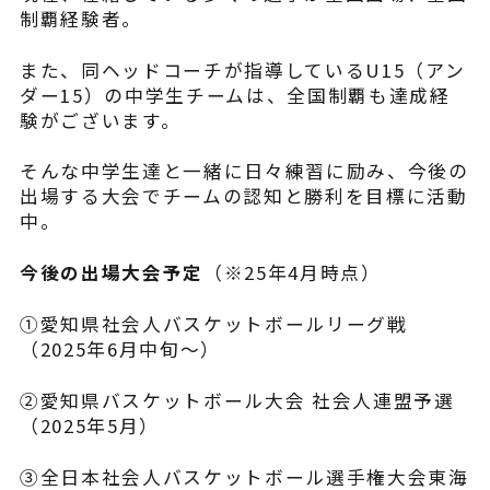
制覇経験者。
また、同ヘッドコーチが指導しているU15（アン
ダー15）の中学生チームは、全国制覇も達成経
験がございます。
そんな中学生達と一緒に日々練習に励み、今後の
出場する大会でチームの認知と勝利を目標に活動
中。
今後の出場大会予定
（※25年4月時点）
①愛知県社会人バスケットボールリーグ戦
（2025年6月中旬～）
②愛知県バスケットボール大会 社会人連盟予選
（2025年5月）
③全日本社会人バスケットボール選手権大会東海