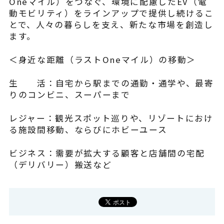
Oneマイル）をつなぐ、環境に配慮したEV（電
動モビリティ）をラインアップで提供し続けるこ
とで、人々の暮らしを支え、新たな市場を創造し
ます。
＜身近な距離（ラストOneマイル）の移動＞
生 活：自宅から駅までの通勤・通学や、最寄
りのコンビニ、スーパーまで
レジャー：観光スポット巡りや、リゾートにおけ
る施設間移動、ならびにホビーユース
ビジネス：需要が拡大する顧客と店舗間の宅配
（デリバリー）搬送など