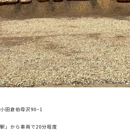
小田倉伯母沢90−1
駅」から⾞両で20分程度