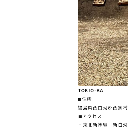
TOKIO-BA
◼︎住所
福島県西白河郡西郷村
⁡◼︎アクセス
・東北新幹線「新⽩河