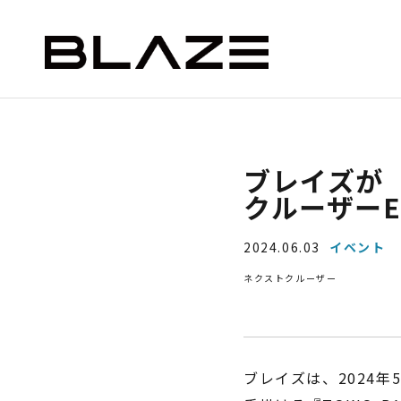
NEWS
ニュース
STYLE e-BIKE
BLAZE e-CARGO
SMAR
ブレイズが「
クルーザー
ー）
デリバリー（ミニカー）
2024.06.03
イベント
ネクストクルーザー
ブレイズは、2024年
ASSIC
EV DELIVERY