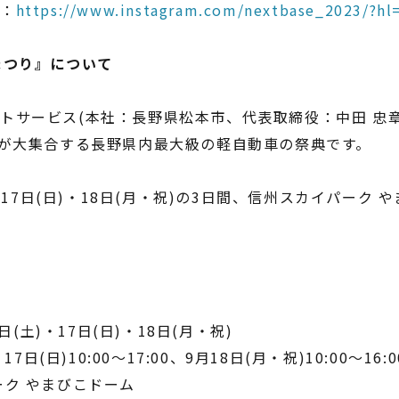
S：
https://www.instagram.com/nextbase_2023/?hl
まつり』について
トサービス(本社：長野県松本市、代表取締役：中田 忠
台が大集合する長野県内最大級の軽自動車の祭典です。
土)・17日(日)・18日(月・祝)の3日間、信州スカイパーク
6日(土)・17日(日)・18日(月・祝)
17日(日)10:00～17:00、9月18日(月・祝)10:00～16:0
ーク やまびこドーム