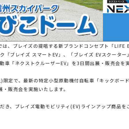
ースでは、ブレイズの提唱する新ブランドコンセプト「LIFE 
ク「ブレイズ スマートEV」、「ブレイズ EVスクーター
動車「ネクストクルーザーEV」を3日間出展・販売会を
土)限定で、最新の特定小型原動機付自転車「キックボードEV L
展・販売会を実施いたします。
だき、ブレイズ電動モビリティ(EV)ラインアップ商品を