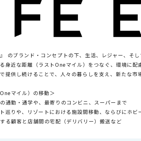
 EV』 のブランド・コンセプトの下、生活、レジャー、そ
る身近な距離（ラストOneマイル）をつなぐ、環境に配
で提供し続けることで、人々の暮らしを支え、新たな市
Oneマイル）の移動＞
での通勤・通学や、最寄りのコンビニ、スーパーまで
ト巡りや、リゾートにおける施設間移動、ならびにホビ
大する顧客と店舗間の宅配（デリバリー）搬送など