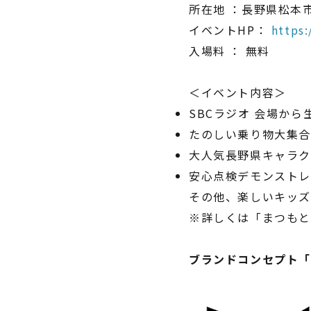
所在地 ：長野県松本市
イベントHP：
https:
入場料 ： 無料
＜イベント内容＞
SBCラジオ 会場から生放
たのしい乗り物大集合
大人気長野県キャラク
安心点検デモンストレ
その他、楽しいキッ
※詳しくは「まつもと
ブランドコンセプト「L