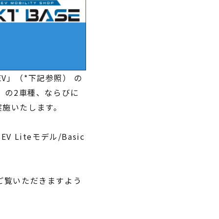
EV」（*下記参照） の
」の2車種、ならびに
実施いたします。
iteモデル/Basic
ご覧いただきますよう