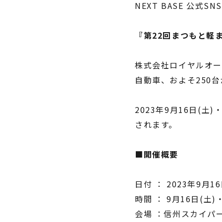
NEXT BASE 公式SN
『第22回まつもと軽
株式会社ロイヤルオー
自動車、およそ250
2023年9月16日(
されます。
■開催概要
日付 ： 2023年9月1
時間 ： 9月16日(土)・
会場 ：信州スカイパ