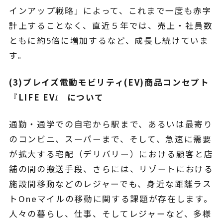
インアップ戦略」によって、これまで一度も赤字
計上することなく、直近５年では、売上・社員数
ともに約5倍に増加するなど、成長し続けていま
す。
(3)ブレイズ電動モビリティ(EV)商品コンセプト
『LIFE EV』 について
通勤・通学での自宅から駅まで、あるいは最寄り
のコンビニ、スーパーまで、そして、急速に需要
が拡大する宅配（デリバリー）における顧客と店
舗の間の搬送手段、さらには、リゾートにおける
施設間移動などのレジャーでも、身近な距離ラス
トOneマイルの移動に関する課題が存在します。
人々の暮らし、仕事、そしてレジャーなど、多様