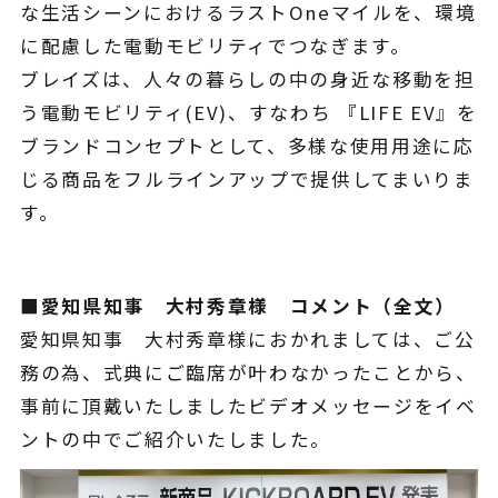
な生活シーンにおけるラストOneマイルを、環境
に配慮した電動モビリティでつなぎます。
ブレイズは、人々の暮らしの中の身近な移動を担
う電動モビリティ(EV)、すなわち 『LIFE EV』を
ブランドコンセプトとして、多様な使用用途に応
じる商品をフルラインアップで提供してまいりま
す。
■愛知県知事 大村秀章様 コメント（全文）
愛知県知事 大村秀章様におかれましては、ご公
務の為、式典にご臨席が叶わなかったことから、
事前に頂戴いたしましたビデオメッセージをイベ
ントの中でご紹介いたしました。