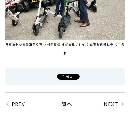
写真左側から愛知県知事 大村秀章様 株式会社ブレイズ 代表取締役社長 市川秀
幸
一覧へ
PREV
NEXT