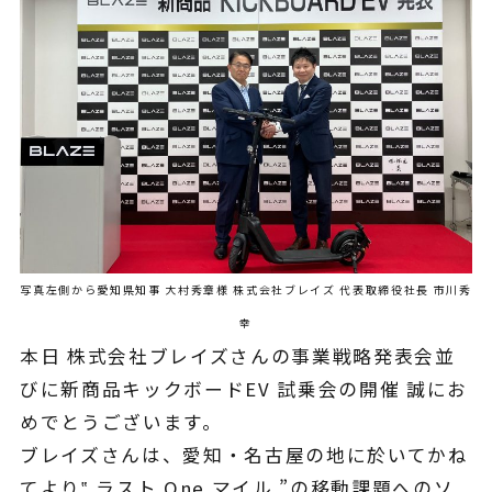
写真左側から愛知県知事 大村秀章様 株式会社ブレイズ 代表取締役社長 市川秀
幸
本日 株式会社ブレイズさんの事業戦略発表会並
びに新商品キックボードEV 試乗会の開催 誠にお
めでとうございます。
ブレイズさんは、愛知・名古屋の地に於いてかね
てより‟ ラスト One マイル ”の移動課題へのソ