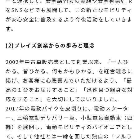
ーと連携して、安全講習会の実施や安全啓蒙VTR
をSNSなどでも展開して、この新たなモビリティ
が安心安全に普及するよう今後活動をしていきま
す。
(2)ブレイズ創業からの歩みと理念
2002年中古車販売業として創業以来、「一人ひ
かる、皆ひかる、何もかもひかる」を経営理念に
掲げ、お客様に心底喜んでいただけるよう、「最
高の１台をお届けすること」「迅速且つ親身な対
応をすること」を大切にしてまいりました。
2017年の電動バイクを皮切りに、電動スクータ
ー、三輪電動デリバリー車、小型電気自動車（四
輪）を展開し、電動モビリティのパイオニアとし
て、そして他社とは一線を画した独自の「フルラ