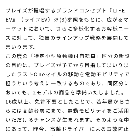
よくある質問
ブレイズが提唱するブランドコンセプト『LIFE
EV』（ライフEV）※(3)参照をもとに、広がるマ
ーケットにおいて、さらに多様化するお客様ニー
ズに対して、独自のラインアップ戦略を展開して
まいります。
この度の「特定小型原動機付自転車」区分の新設
の目的は、ブレイズが予てから目指してまいりま
したラストOneマイルの移動を電動モビリティで
担うという考えに一致するものであり、同区分に
おいても、2モデルの商品を準備いたしました。
16歳以上、免許不要としたことで、若年層からさ
らには高齢者層にまで、電動モビリティをご活用
いただけるチャンスが生まれます。そのような中
にあって、昨今、高齢ドライバーによる事故防止