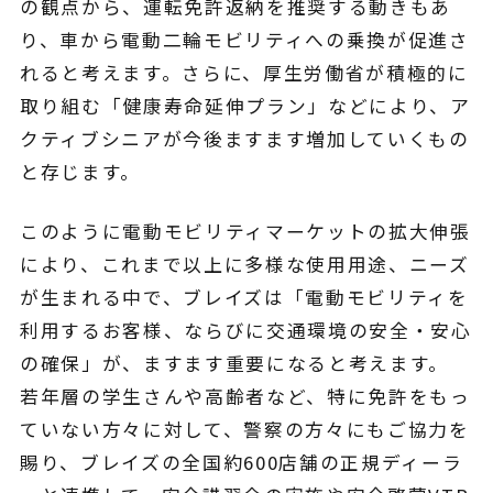
の観点から、運転免許返納を推奨する動きもあ
り、車から電動二輪モビリティへの乗換が促進さ
れると考えます。さらに、厚生労働省が積極的に
取り組む「健康寿命延伸プラン」などにより、ア
クティブシニアが今後ますます増加していくもの
と存じます。
このように電動モビリティマーケットの拡大伸張
により、これまで以上に多様な使用用途、ニーズ
が生まれる中で、ブレイズは「電動モビリティを
利用するお客様、ならびに交通環境の安全・安心
の確保」が、ますます重要になると考えます。
若年層の学生さんや高齢者など、特に免許をもっ
ていない方々に対して、警察の方々にもご協力を
賜り、ブレイズの全国約600店舗の正規ディーラ