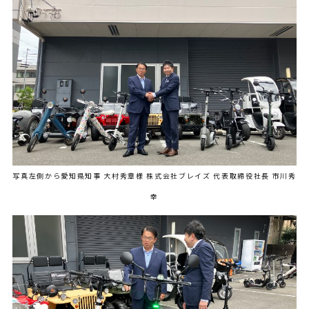
写真左側から愛知県知事 大村秀章様 株式会社ブレイズ 代表取締役社長 市川秀
幸