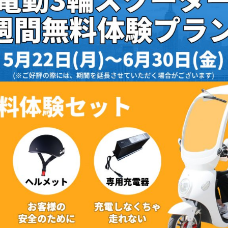
電動アシスト自転車
¥225,454
（税込¥248,000）
詳細を見る
近くの店舗を見る
購入する