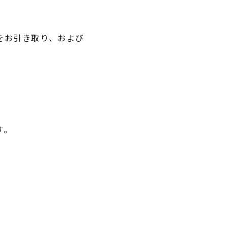
をお引き取り、および
す。