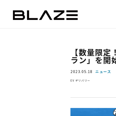
NEWS
ニュース
STYLE e-BIKE
BLAZE e-CARGO
SMAR
【数量限定
ラン」を開
ー）
デリバリー（ミニカー）
2023.05.18
ニュース
EV デリバリー
ASSIC
EV DELIVERY