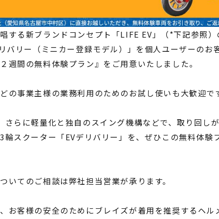
唱する新ブランドコンセプト「LIFE EV」（*下記参照
デリバリー（ミニカー登録モデル）」を個人ユーザーのお
『２週間の無料体験プラン』をご用意いたしました。
どの事業主様の業務利用のためのお試し使いも大歓迎で
、さらに軽量化と独自のスイング機構などで、取り回し
3輪スクーター「EVデリバリー」を、ぜひこの無料体験
ついてのご相談は弊社担当営業が承ります。
、お客様の安全のためにブレイズが着用を推奨するヘル