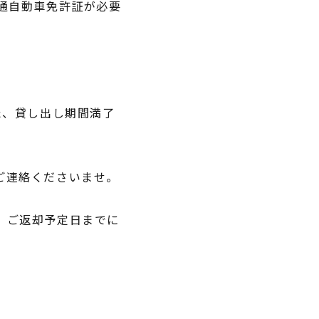
通自動車免許証が必要
た、貸し出し期間満了
ご連絡くださいませ。
、ご返却予定日までに