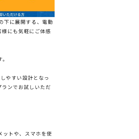
）の下に展開する、電動
客様にも気軽にご体感
す。
がしやすい設計となっ
プランでお試しいただ
メットや、スマホを使