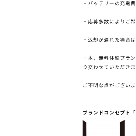
・バッテリーの充電費
・応募多数によりご希
・返却が遅れた場合
・本、無料体験プラン
り交わせていただきま
ご不明な点がござい
ブランドコンセプト「L