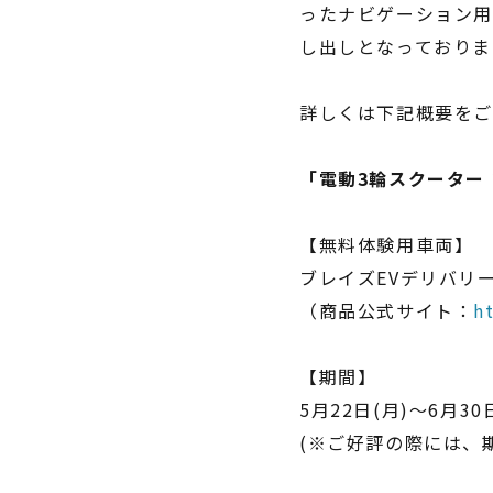
ったナビゲーション用
し出しとなっておりま
詳しくは下記概要を
「電動3輪スクーター
【無料体験用車両】
ブレイズEVデリバリ
（商品公式サイト：
h
【期間】
5月22日(月)～6月30
(※ご好評の際には、