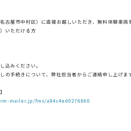
名古屋市中村区）に直接お越しいただき、無料体験⾞両
転）いただける方
】
申し込みください。
しの手続きについて、弊社担当者からご連絡申し上げま
ム】
form-mailer.jp/fms/a84c4ed0276660