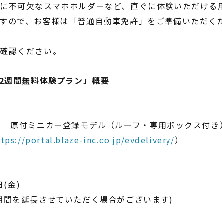
に不可欠なスマホホルダーなど、直ぐに体験いただける
すので、お客様は「普通自動車免許」をご準備いただくだ
ご確認ください。
 2週間無料体験プラン」概要
ー 原付ミニカー登録モデル（ルーフ・専用ボックス付き
ttps://portal.blaze-inc.co.jp/evdelivery/
）
日(金)
期間を延長させていただく場合がございます)