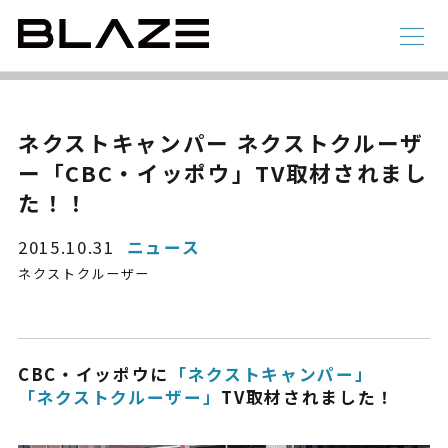
NEWS
ニュース
ラインアップ
ネクストキャンパー ネクストクルーザ
ー「CBC・イッポウ」TV取材されまし
電動アシスト自転車
4 輪
た！！
2015.10.31
ニュース
ネクストクルーザー
CBC・イッポウに
「ネクストキャンパー」
「ネクストクルーザー」
TV取材されました！
STYLE e-BIKE
録
電動アシスト自転車