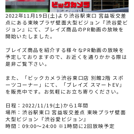
よくある質問
2022年11月19日(土)より渋谷駅東口 宮益坂交差
点にある東映プラザ壁面大型ビジョン『渋谷愛ビ
ジョン』にて、ブレイズ商品のPR動画の放映を
開始いたしました。
ブレイズ商品を紹介する様々なPR動画の放映を
予定しておりますので、お近くを通りかかる際は
是非ご覧下さい。
また、「ビックカメラ渋谷東口店 別館2階 スポ
ーツコーナー」にて、「ブレイズ スマートEV」
を販売中です。お気軽にお立ち寄りください。
⁡
日程：2022/11/19(土)から1年間
場所：渋谷駅東口 宮益坂交差点 東映プラザ壁面
大型ビジョン『渋谷愛ビジョン』
時間：09:00〜24:00 ※1時間に2回放映予定