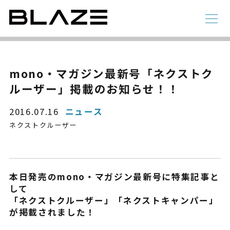
NEWS
ニュース
ラインアップ
mono・マガジン最新号「ネクストク
ルーザー」掲載のお知らせ！！
電動アシスト自転車
4 輪
2016.07.16
ニュース
ネクストクルーザー
本日発売のmono・マガジン最新号に特集記事と
して
「
ネクストクルーザー
」「
ネクストキャンパー
」
が掲載されました！
STYLE e-BIKE
録
電動アシスト自転車