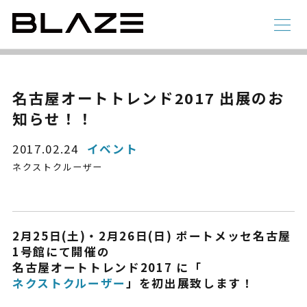
NEWS
ニュース
ラインアップ
名古屋オートトレンド2017 出展のお
知らせ！！
電動アシスト自転車
4 輪
2017.02.24
イベント
ネクストクルーザー
2月25日(土)・2月26日(日) ポートメッセ名古屋
1号館にて開催の
名古屋オートトレンド2017 に「
ネクストクルーザー
」を初出展致します！
STYLE e-BIKE
録
電動アシスト自転車