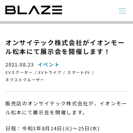
NEWS
ニュース
ラインアップ
オンサイテック株式会社がイオンモー
ル松本にて展示会を開催します！
電動アシスト自転車
4 輪
2021.08.23
イベント
EVスクーター
EVトライク
スマートEV
ネクストクルーザー
販売店のオンサイテック株式会社が、イオンモー
ル松本にて展示会を開催します。
STYLE e-BIKE
日程：令和3年8月24日(火)～25日(水)
録
電動アシスト自転車