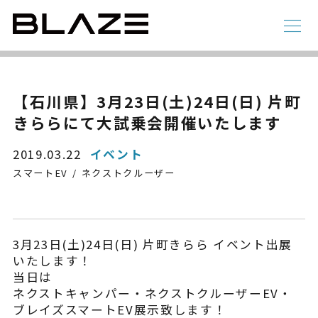
NEWS
ニュース
ラインアップ
【石川県】3月23日(土)24日(日) 片町
きららにて大試乗会開催いたします
電動アシスト自転車
4 輪
2019.03.22
イベント
スマートEV
ネクストクルーザー
3月23日(土)24日(日) 片町きらら イベント出展
いたします！
当日は
ネクストキャンパー・ネクストクルーザーEV・
STYLE e-BIKE
ブレイズスマートEV展示致します！
録
電動アシスト自転車