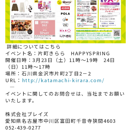
よくある質問
―――――――――詳細についてはこちら―――――――――
イベント名：片町きらら HAPPYSPRING
開催日時：3月23日（土）11時～19時 24日
（日）11時～17時
場所：石川県金沢市片町2丁目2－2
URL：
http://katamachi-kirara.com/
――――――――――――――――――――――――――――
イベントに関してのお問合せは、当社までお願い
いたします。
株式会社ブレイズ
愛知県名古屋市中川区富田町千音寺狭間4603
052-439-0277