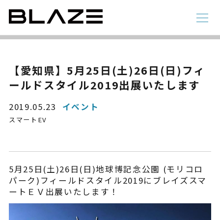
NEWS
ニュース
ラインアップ
【愛知県】5月25日(土)26日(日)フィ
ールドスタイル2019出展いたします
電動アシスト自転車
4 輪
2019.05.23
イベント
スマートEV
5月25日(土)26日(日)地球博記念公園 (モリコロ
パーク)フィールドスタイル2019にブレイズスマ
ートＥＶ出展いたします！
STYLE e-BIKE
録
電動アシスト自転車