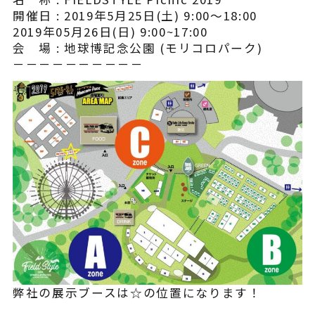
開催日 : 2019年5月25日(土) 9:00〜18:00
よくある質問
2019年05月26日(日) 9:00~17:00
会 場 : 地球博記念公園 (モリコロパーク)
－－－－－－－－－－
弊社の展示ブースは☆の位置になります！