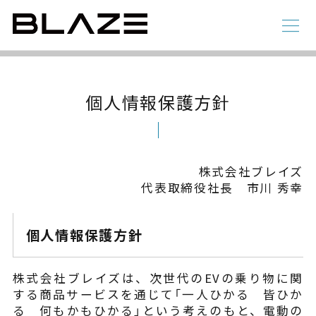
PRIVACY POLICY
個人情報保護方針
ラインアップ
個人情報保護方針
電動アシスト自転車
4 輪
株式会社ブレイズ
代表取締役社長 市川 秀幸
個人情報保護方針
株式会社ブレイズは、次世代のEVの乗り物に関
STYLE e-BIKE
する商品サービスを通じて「一人ひかる 皆ひか
録
電動アシスト自転車
る 何もかもひかる」という考えのもと、電動の