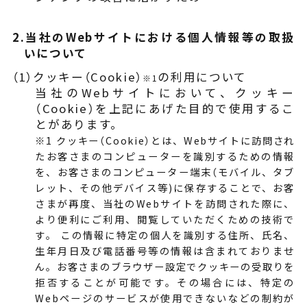
2.当社のWebサイトにおける個人情報等の取扱
いについて
（1）クッキー（Cookie）
の利用について
※1
当社のWebサイトにおいて、クッキー
（Cookie）を上記にあげた目的で使用するこ
とがあります。
※1 クッキー（Cookie）とは、Webサイトに訪問され
たお客さまのコンピューターを識別するための情報
を、お客さまのコンピューター端末（モバイル、タブ
レット、その他デバイス等)に保存することで、お客
さまが再度、当社のWebサイトを訪問された際に、
より便利にご利用、閲覧していただくための技術で
す。 この情報に特定の個人を識別する住所、氏名、
生年月日及び電話番号等の情報は含まれておりませ
ん。お客さまのブラウザー設定でクッキーの受取りを
拒否することが可能です。その場合には、特定の
Webページのサービスが使用できないなどの制約が