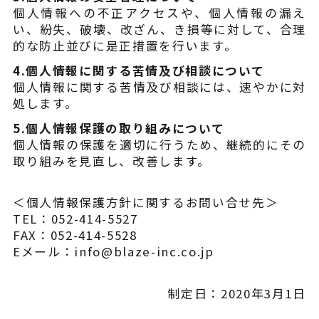
個人情報への不正アクセスや、個人情報の漏え
よくある質問
い、紛失、破壊、改ざん、き損等に対して、合理
的な防止並びに是正措置を行います。
4.個人情報に関する苦情及び相談について
個人情報に関する苦情及び相談には、速やかに対
処します。
5.個人情報保護の取り組みについて
個人情報の保護を適切に行うため、継続的にその
取り組みを見直し、改善します。
＜個人情報保護方針に関するお問い合せ先＞
TEL：052-414-5527
FAX：052-414-5528
Eメール：info@blaze-inc.co.jp
制定日：2020年3月1日