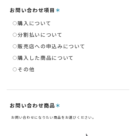
よくある質問
お問い合わせ項目
購入について
分割払いについて
販売店への申込みについて
購入した商品について
その他
お問い合わせ商品
お問い合わせになりたい商品をお選びください。