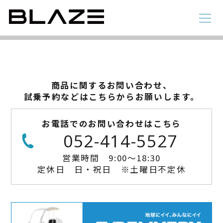
CONTACT
総合お問い合わせ
ラインアップ
商品に関するお問い合わせ、
電動アシスト自転車
4 輪
試乗予約などはこちらからお願いします。
お電話でのお問い合わせはこちら
052-414-5527
営業時間 9:00～18:30
定休日 日・祝日 ※土曜日不定休
STYLE e-BIKE
録
電動アシスト自転車